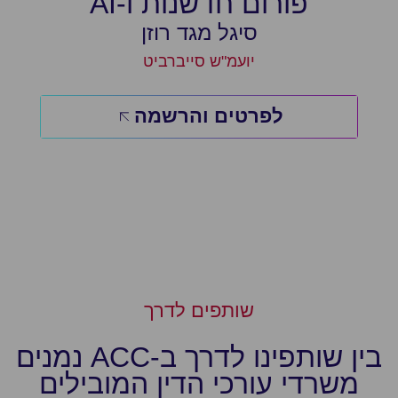
פורום חדשנות ו-AI
פ
סיגל מגד רוזן
יועמ"ש סייברביט
לפרטים והרשמה
שותפים לדרך
בין שותפינו לדרך ב-ACC נמנים
משרדי עורכי הדין המובילים