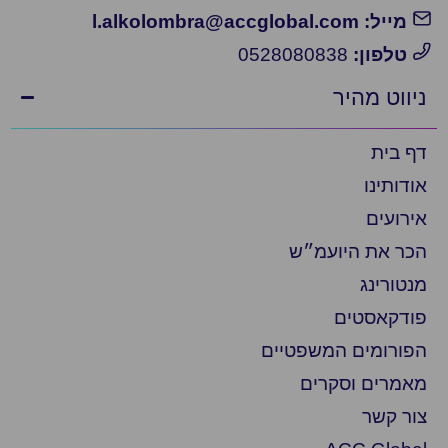
מייל: l.alkolombra@accglobal.com
טלפון:
0528080838
ניווט מהיר
דף בית
אודותינו
אירועים
הכר את היועמ״ש
מנטורינג
פודקאסטים
הפורומים המשפטיים
מאמרים וסקרים
צור קשר