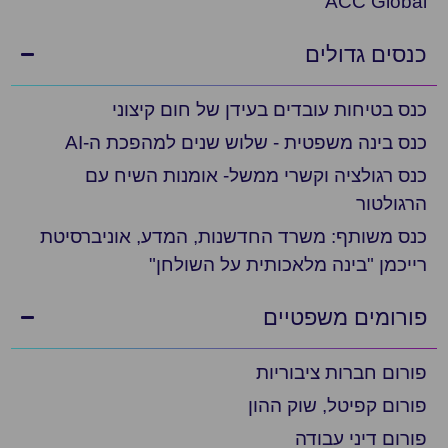
ACC Global
כנסים גדולים
כנס בטיחות עובדים בעידן של חום קיצוני
כנס בינה משפטית - שלוש שנים למהפכת ה-AI
כנס רגולציה וקשרי ממשל- אומנות השיח עם
הרגולטור
כנס משותף: משרד החדשנות, המדע, אוניברסיטת
רייכמן "בינה מלאכותית על השולחן"
פורומים משפטיים
פורום חברות ציבוריות
פורום קפיטל, שוק ההון
פורום דיני עבודה