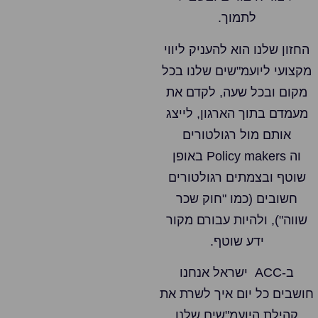
לתמוך.
החזון שלנו הוא להעניק ליווי
מקצועי ליועמ"שים שלנו בכל
מקום ובכל שעה, לקדם את
מעמדם בתוך הארגון, לייצג
אותם מול רגולטורים
וה Policy makers באופן
שוטף ובצמתים רגולטורים
חשובים (כמו "חוק שכר
שווה"), ולהיות עבורם מקור
ידע שוטף.
ב-ACC ישראל אנחנו
חושבים כל יום איך לשרת את
קהילת היועמ"שים שלנו