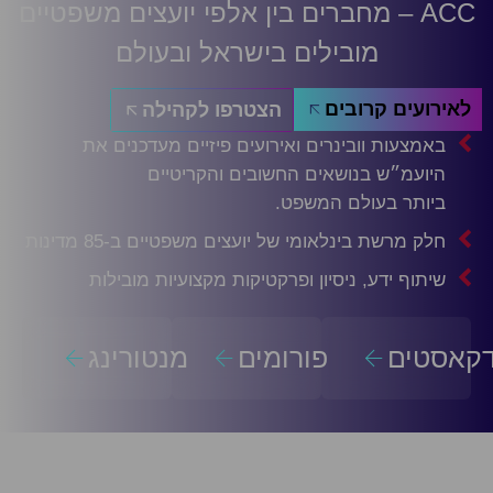
ACC – מחברים בין אלפי יועצים משפטיים
מובילים בישראל ובעולם
לאירועים קרובים
הצטרפו לקהילה
באמצעות וובינרים ואירועים פיזיים מעדכנים את
היועמ״ש בנושאים החשובים והקריטיים
ביותר בעולם המשפט.
חלק מרשת בינלאומי של יועצים משפטיים ב-85 מדינות
שיתוף ידע, ניסיון ופרקטיקות מקצועיות מובילות
דקאסטים
פורומים
מנטורינג