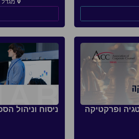
מגדל צ
גיה ופרקטיקה
ניסוח וניהול הס