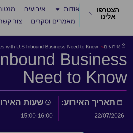
אודות
אירועים
מנטורי
הצטרפו
אלינו
מאמרים וסקרים
צור קשר
אירועים
>
es with U.S Inbound Business Need to Know
 Inbound Business
Need to Know
תאריך האירוע:
שעות האירו
15:00-16:00
22/07/2026