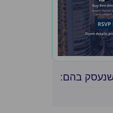
שנעסק בהם:​