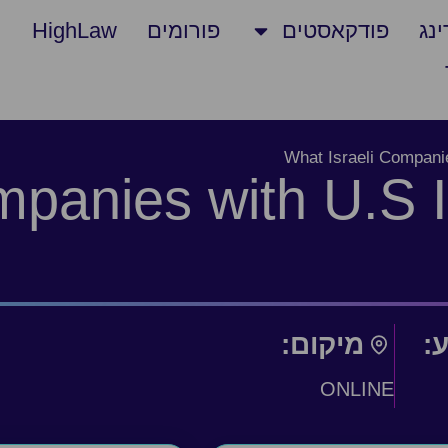
נג
פודקאסטים
פורומים
HighLaw
What Israeli Compani
mpanies with U.S
ע:
מיקום:
ONLINE