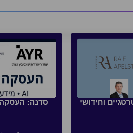
טגיים וחידושי