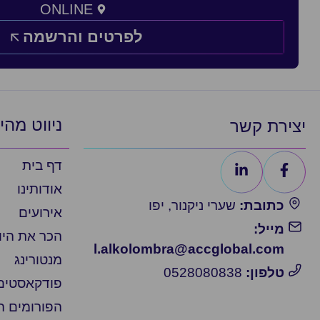
ONLINE
לפרטים והרשמה
ניווט מהי
יצירת קשר
דף בית
אודותינו
כתובת:
שערי ניקנור, יפו
אירועים
מייל:
הכר את הי
l.alkolombra@accglobal.com
מנטורינג
טלפון:
0528080838
פודקאסטים
הפורומים 