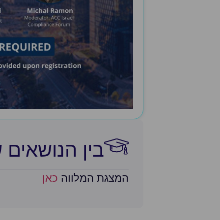
בין הנושאים 
המצגת המלווה
כאן