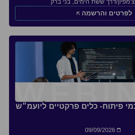
'מפיון/דרך ששת הימים, בני ברק
לפרטים והרשמה
כמי פיתוח- כלים פרקטיים ליועמ״ש
09/09/2026