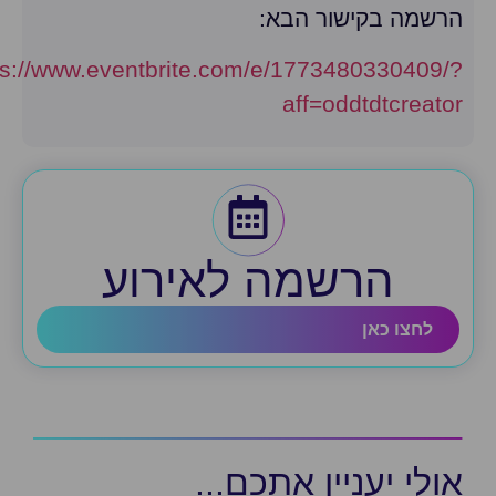
רשמה בקישור הבא:
https://www.eventbrite.com/e/1773480330409/
aff=oddtdtcreato
הרשמה לאירוע
לחצו כאן
ולי יעניין אתכם...