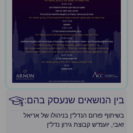
ין הנושאים שנעסק בהם:​
שיתוף פורום הנדל"ן בניהולו של אריאל
אבי, יועמ"ש קבוצת גירון נדל"ן