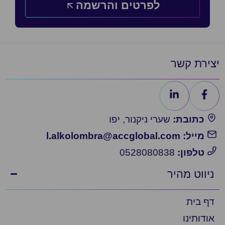
לפרטים והרשמה
יצירת קשר
כתובת:
שערי ניקנור, יפו
מייל: l.alkolombra@accglobal.com
טלפון:
0528080838
ניווט מהיר
דף בית
אודותינו