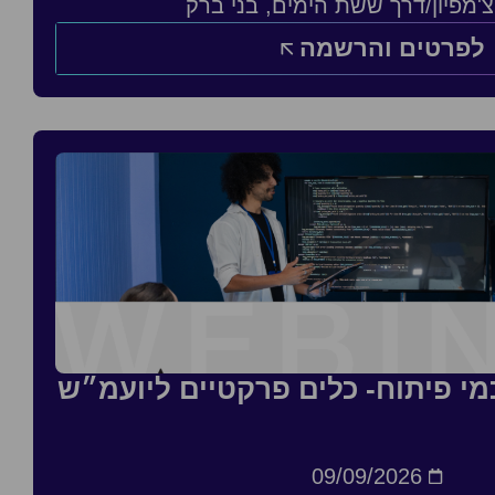
'מפיון/דרך ששת הימים, בני ברק
לפרטים והרשמה
כמי פיתוח- כלים פרקטיים ליועמ״ש
09/09/2026