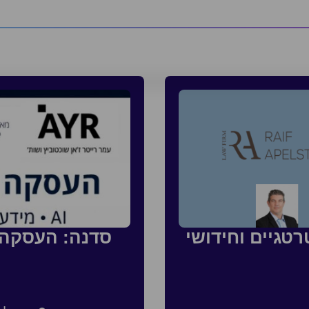
טגיים וחידושי