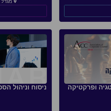
מגדל צ
גיה ופרקטיקה
ניסוח וניהול הס