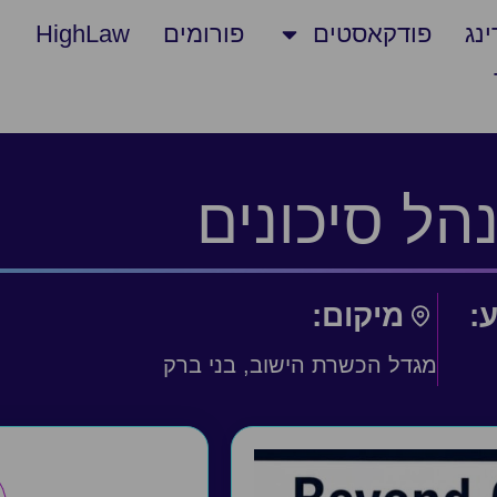
נג
פודקאסטים
פורומים
HighLaw
הל סיכונים
ע:
מיקום:
מגדל הכשרת הישוב, בני ברק