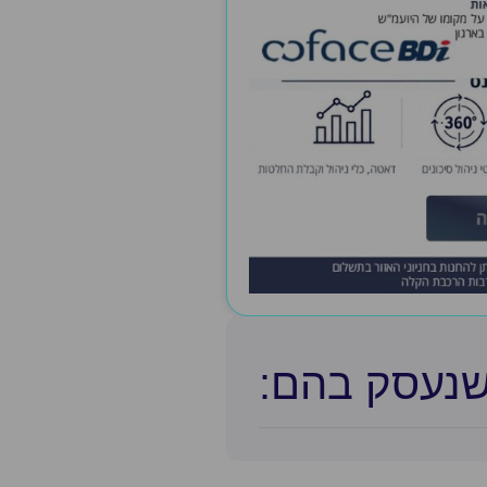
שנעסק בהם:​