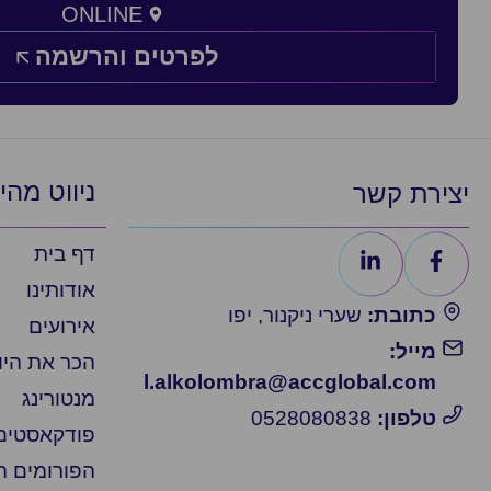
ONLINE
לפרטים והרשמה
ניווט מהי
יצירת קשר
דף בית
אודותינו
כתובת:
שערי ניקנור, יפו
אירועים
מייל:
הכר את הי
l.alkolombra@accglobal.com
מנטורינג
טלפון:
0528080838
פודקאסטים
הפורומים 