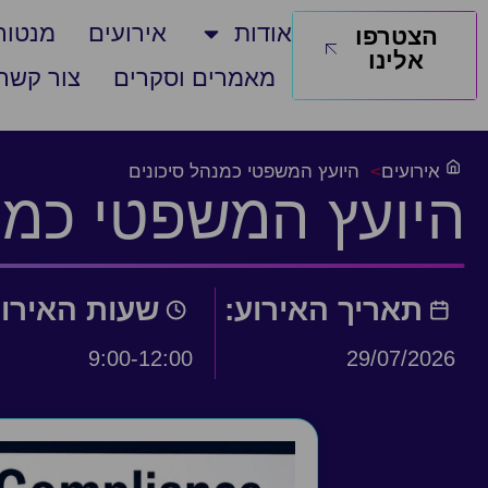
אודות
אירועים
מנטורי
הצטרפו
אלינו
מאמרים וסקרים
צור קשר
אירועים
>
היועץ המשפטי כמנהל סיכונים
היועץ המשפטי כמנ
תאריך האירוע:
שעות האירו
9:00-12:00
29/07/2026