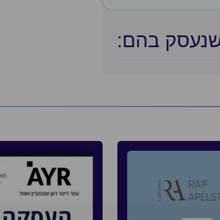
שנעסק בהם:​