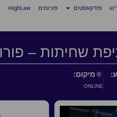
נג
פודקאסטים
פורומים
HighLaw
יפת שחיתות – פורו
ע:
מיקום:
ONLINE