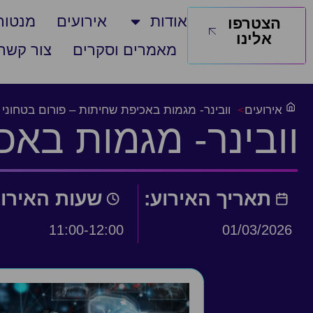
אודות
אירועים
מנטורי
הצטרפו
אלינו
מאמרים וסקרים
צור קשר
אירועים
>
וובינר- מגמות באכיפת שחיתות – פורום בטחוני
וובינר- מגמות באכ
תאריך האירוע:
שעות האירו
11:00-12:00
01/03/2026