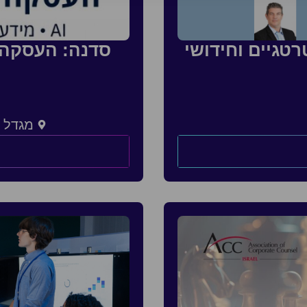
טגיים וחידושי
מגדל צ