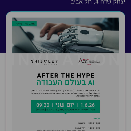
יצחק שדה 4, תל אביב