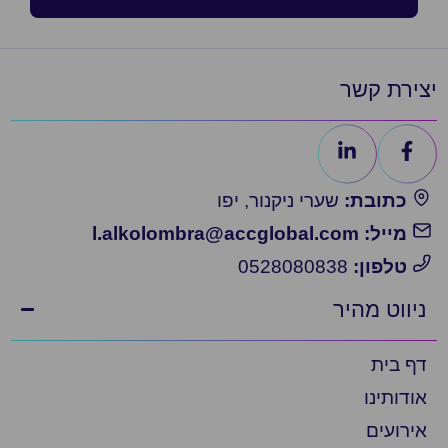
יצירת קשר
כתובת:
שערי ניקנור, יפו
מייל: l.alkolombra@accglobal.com
טלפון:
0528080838
ניווט מהיר
דף בית
אודותינו
אירועים