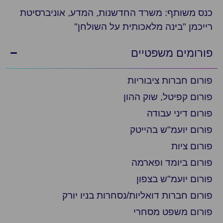
נס משותף: משרד החדשנות, המדע, אוניברסיטת
ייכמן "בינה מלאכותית על השולחן"
ורומים משפטיים
ורום חברות ציבוריות
ורום קפיטל, שוק ההון
ורום דיני עבודה
ורום יועמ"ש בהייטק
ורום ציות
ורום ביומד ופארמה
ורום יועמ"ש בצפון
ורום חברות דואליות/נסחרות בניו יורק
ורום משפט מסחרי