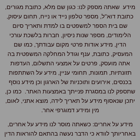
ידע שאתה מספק לנו: כגון שם מלא, כתובת מגורים,
תובת דוא"ל, מספר טלפון נייד או נייח, תחום עיסוק,
שם בית הספר למשפטים בו למדת ותאריך סיום
הלימודים, מספר שנות ניסיון, חברות בלשכת עורכי
הדין, מידע אודות פרטי מקום עבודתך, כמו שם
המעסיק, כתובת, ענף וגודל המחלקה המשפטית בה
אתה מועסק, פרטים על אמצעי התשלום, העדפות
תזונתיות, תמונות, תחומי עניין, מידע על השתתפות
בכנסים, אירועים ותוכניות של הארגון וכן מידע נוסף
תספק לנו במסגרת פנייתך באמצעות האתר. כמו כן,
תכן שנאסוף מידע על תאריך לידה, מוצא אתני, לאום,
מין ומידע דמוגרפי אחר.
ידע על אחרים: כשאתה מוסר לנו מידע על אחרים,
חריותך לוודא כי הדבר נעשה בהתאם להוראות הדין