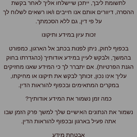
לתשומת ליבך, ייתכן שיישלחו אליך לאחר בקשת
סרה, דיוורים אותם אנו חייבים ו/או רשאים לשלוח לך
על פי דין, גם ללא הסכמתך.
זכות עיון במידע ותיקונו
בכפוף לחוק, ניתן לפנות בכתב אל הארגון, כמפורט
המשך, ולבקש לעיין במידע אודותיך (כהגדרתו בחוק
נת הפרטיות). אם יתברר לך כי המידע שאנו מחזיקים
עליך אינו נכון, זכותך לבקש את תיקונו או מחיקתו,
במקרים המתאימים ובכפוף להוראות הדין.
כמה זמן נשמור את המידע אודותיך?
מור את הנתונים האישיים שלך למשך פרק הזמן שבו
אתה פעיל בארגון ובכפוף להוראות הדין.
אבטחת מידע