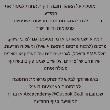
מוטלת על הארגון חובה חוקית אחרת למסור את
המידע;
לצרכי התגוננות מפני תביעות משפטיות;
פרסומות ודיוור ישיר
המידע ישמש אותנו או מי מטעמנו גם לצרכי שיווק,
סום (לרבות פרסום מותאם אישית) ומשלוח הודעות,
כולל SMS ודוא"ל, לגבי שירותים של הארגון או מוצרים
ושירותים של צדדים שלישיים שמסופקים בשיתוף
פעולה איתנו.
באפשרותך לבקש להימחק מרשימת התפוצה
לפרסומות באמצעות דוא"ל
שכתובתו: Accacademy@outlook.co.il או בדרך
המופיעה בגוף ההודעה.