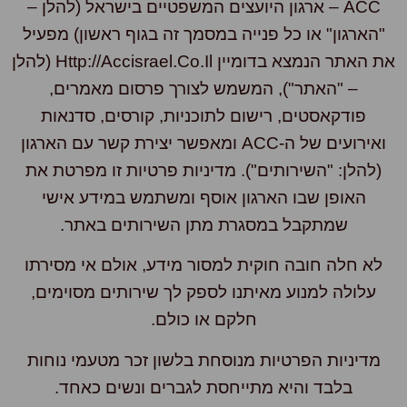
ACC – ארגון היועצים המשפטיים בישראל (להלן –
"הארגון" או כל פנייה במסמך זה בגוף ראשון) מפעיל
את האתר הנמצא בדומיין Http://accisrael.co.il (להלן
– "האתר"), המשמש לצורך פרסום מאמרים,
פודקאסטים, רישום לתוכניות, קורסים, סדנאות
ואירועים של ה-ACC ומאפשר יצירת קשר עם הארגון
(להלן: "השירותים"). מדיניות פרטיות זו מפרטת את
האופן שבו הארגון אוסף ומשתמש במידע אישי
שמתקבל במסגרת מתן השירותים באתר.
לא חלה חובה חוקית למסור מידע, אולם אי מסירתו
עלולה למנוע מאיתנו לספק לך שירותים מסוימים,
חלקם או כולם.
מדיניות הפרטיות מנוסחת בלשון זכר מטעמי נוחות
בלבד והיא מתייחסת לגברים ונשים כאחד.