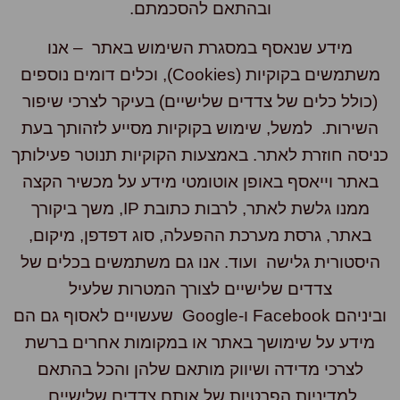
ובהתאם להסכמתם.
מידע שנאסף במסגרת השימוש באתר – אנו
משתמשים בקוקיות (cookies), וכלים דומים נוספים
(כולל כלים של צדדים שלישיים) בעיקר לצרכי שיפור
השירות. למשל, שימוש בקוקיות מסייע לזהותך בעת
יסה חוזרת לאתר. באמצעות הקוקיות תנוטר פעילותך
באתר וייאסף באופן אוטומטי מידע על מכשיר הקצה
ממנו גלשת לאתר, לרבות כתובת IP, משך ביקורך
באתר, גרסת מערכת ההפעלה, סוג דפדפן, מיקום,
יסטורית גלישה ועוד. אנו גם משתמשים בכלים של
צדדים שלישיים לצורך המטרות שלעיל
וביניהם Facebook ו-Google שעשויים לאסוף גם הם
מידע על שימושך באתר או במקומות אחרים ברשת
לצרכי מדידה ושיווק מותאם שלהן והכל בהתאם
למדיניות הפרטיות של אותם צדדים שלישיים.