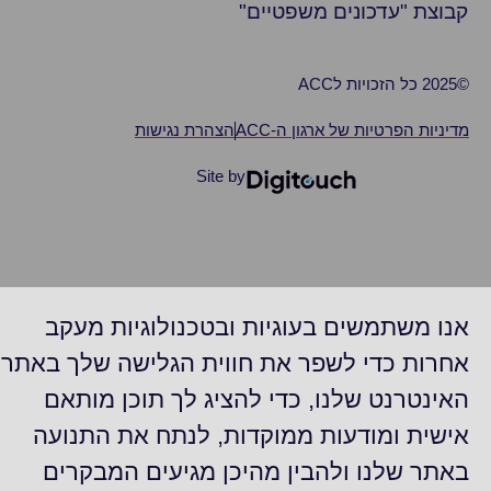
בוצת "עדכונים משפטיים"
 הזכויות לACC
דיניות הפרטיות של ארגון ה-ACC
הצהרת נגישות
Site by
נו משתמשים בעוגיות ובטכנולוגיות מעקב
חרות כדי לשפר את חווית הגלישה שלך באתר
אינטרנט שלנו, כדי להציג לך תוכן מותאם
ישית ומודעות ממוקדות, לנתח את התנועה
אתר שלנו ולהבין מהיכן מגיעים המבקרים