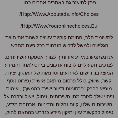
ניתן להיעזר גם באתרים אחרים כמו:
Http://www.aboutads.info/choices/
Http://www.youronlinechoices.eu/
תשומת הלב, חסימת קוקיות עשויה לשנות את חווית
הגלישה ולמשל לדרוש הזדהות בכל פעם מחדש.
נו נשתמש במידע אודותיך לצורך אספקת השירותים,
צרכים תפעוליים לרבות עדכונים ביחס לאתר והמידע
מוצג בו, רישום לאירועים וסדנאות של הארגון, יצירת
קשר, שיווק, כולל פרסום מותאם אישית (פירוט נוסף
ופיע בפרק "פרסומות ודיוור ישיר" בהמשך) , אימות
יהוי שלך לצורך מתן השירותים, ניהול, ייעול ובקרה על
שירותים שלנו, קיום נהלים ומדיניות, אבטחת מידע,
יפול בבקשות עיון ותיקון מידע כנדרש בהתאם לחוק,