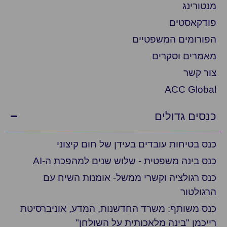
מנטורינג
פודקאסטים
הפורומים המשפטיים
מאמרים וסקרים
צור קשר
ACC Global
כנסים גדולים
כנס בטיחות עובדים בעידן של חום קיצוני
כנס בינה משפטית - שלוש שנים למהפכת ה-AI
כנס רגולציה וקשרי ממשל- אומנות השיח עם
הרגולטור
כנס משותף: משרד החדשנות, המדע, אוניברסיטת
רייכמן "בינה מלאכותית על השולחן"