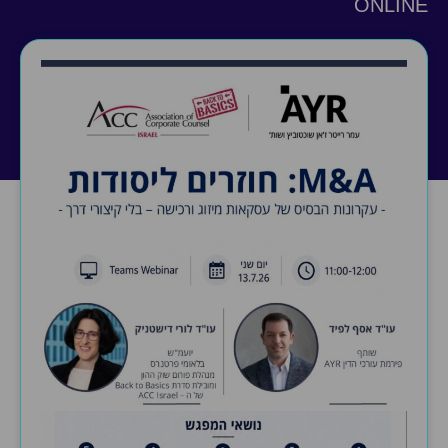
ONLINE