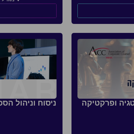
גיה ופרקטיקה
ניסוח וניהול הס