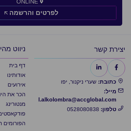
ONLINE
לפרטים והרשמה
ניווט מהי
יצירת קשר
דף בית
אודותינו
כתובת:
שערי ניקנור, יפו
אירועים
מייל:
הכר את הי
l.alkolombra@accglobal.com
מנטורינג
טלפון:
0528080838
פודקאסטים
הפורומים 