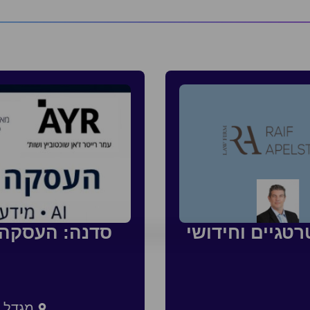
טגיים וחידושי
מגדל צ