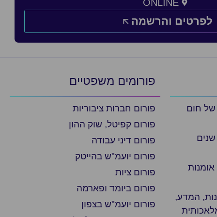
ONLINE
לפרטים והרשמה
פורומים משפטיים
 של חום
פורום חברות ציבוריות
פורום קפיטל, שוק ההון
שנים
פורום דיני עבודה
פורום יועמ"ש בהייטק
אומנות
פורום ציות
פורום ביומד ופארמה
ת, המדע,
פורום יועמ"ש בצפון
מלאכותית