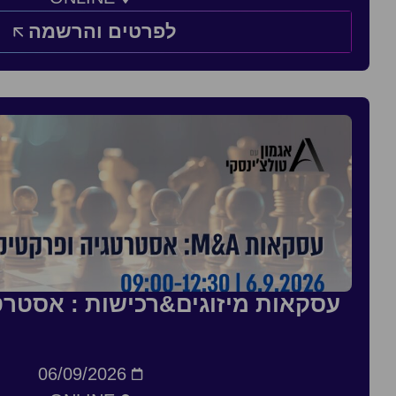
לפרטים והרשמה
עסקאות מיזוגים&רכישות : אסטרט
06/09/2026