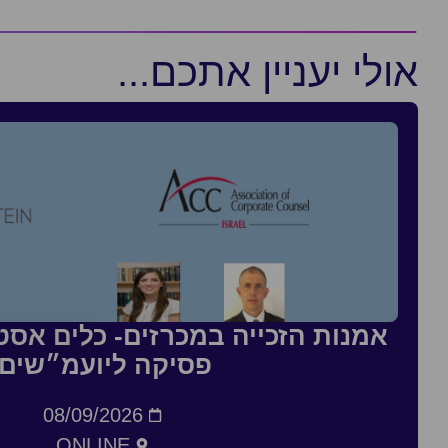
אולי יעניין אתכם...
אמנות הזכייה במכרזים- כלים אסטר
פסיקה ליועמ״שים
08/09/2026
ONLINE