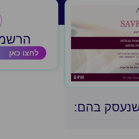
הרשמה
לחצו כאן
שנעסק בהם:​