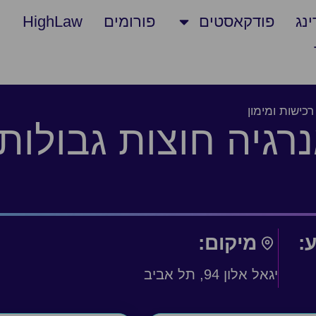
נג
פודקאסטים
פורומים
HighLaw
כישות ומימון
גיה חוצות גבולות: 
ע:
מיקום:
יגאל אלון 94, תל אביב