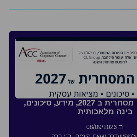
סדנה: העסקה מסחרית ב 2027, מידע, סיכונים,
בינה מלאכותית
08/09/2026
'מפיון/דרך ששת הימים, בני ברק