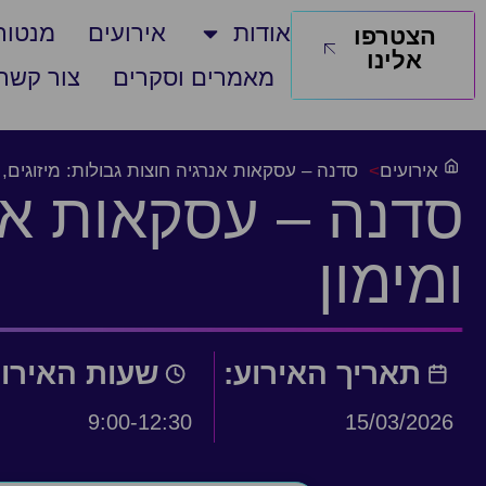
אודות
אירועים
מנטורי
הצטרפו
אלינו
מאמרים וסקרים
צור קשר
אירועים
>
סדנה – עסקאות אנרגיה חוצות גבולות: מיזוגים, ר
סדנה – עסקאות אנר
ומימון
תאריך האירוע:
שעות האירו
9:00-12:30
15/03/2026