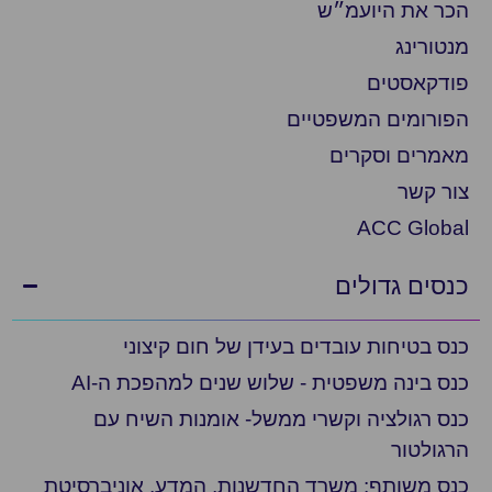
הכר את היועמ״ש
מנטורינג
פודקאסטים
הפורומים המשפטיים
מאמרים וסקרים
צור קשר
ACC Global
כנסים גדולים
כנס בטיחות עובדים בעידן של חום קיצוני
כנס בינה משפטית - שלוש שנים למהפכת ה-AI
כנס רגולציה וקשרי ממשל- אומנות השיח עם
הרגולטור
כנס משותף: משרד החדשנות, המדע, אוניברסיטת