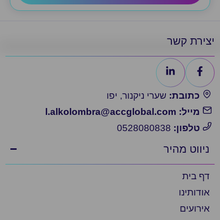
יצירת קשר
כתובת:
שערי ניקנור, יפו
מייל: l.alkolombra@accglobal.com
טלפון:
0528080838
ניווט מהיר
דף בית
אודותינו
אירועים