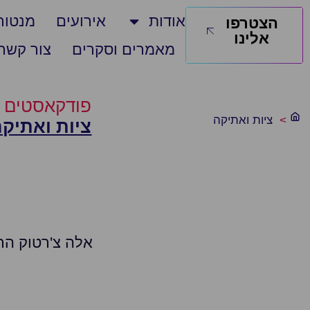
אודות
אירועים
מנטורי
הצטרפו
אלינו
מאמרים וסקרים
צור קשר
פודקאסטים ACC :
>
ציות ואתיקה
ציות ואתיק
אלה צ'רטוק הרכבי, מנהלת 