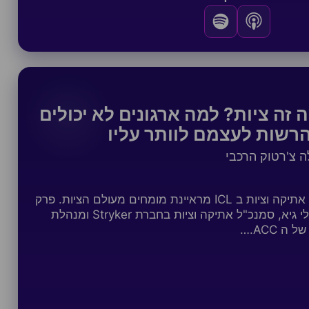
 זה ציות? למה ארגונים לא יכולים
רשות לעצמם לוותר עליו
 צ'רטוק הרכבי
אלה צ'רטוק הרכבי, מנהלת אתיקה וציות ב ICL מראיינת מומחים מעולם הציות. פרק
ראשון: אלה משוחחת עם טלי גיא, סמנכ"ל אתיקה וציות בחברת Stryker ומנהלת
 ACC.…