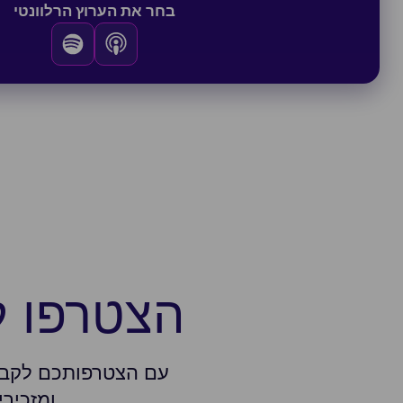
בחר את הערוץ הרלוונטי
הצטרפו ל
ומזכירי