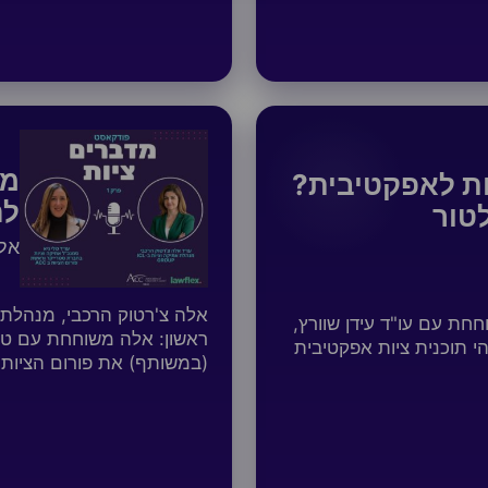
מה
ות לאפקטיבית?
לה
טור
אלה
חת עם עו"ד עידן שוורץ,
 תוכנית ציות אפקטיבית
(במשותף) את פורום הציות של ה