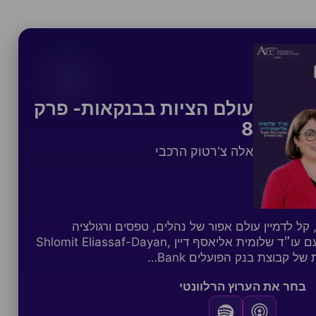
עולם הציות בבנקאות- פרק
8
אלה צ'רטוק הרכבי
קל לדמיין עולם אפור של נהלים, טפסים ורגולציה
אינסופית אבל אחרי שיחה עם עו״ד שלומית אליאסף דיין Shlomit Eliassaf-Dayan,
בחר את הערוץ הרלוונטי