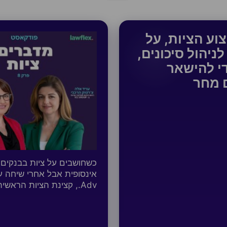
קצוע הציות, על
ניהול סיכונים,
די להישאר
ם מחר
כשחושבים על ציות בבנקים, 
Adv., קצינת הציות הראשית של קבוצת בנק הפועלים Bank…