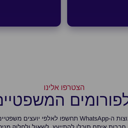
הצטרפו אלינו
פורומים המשפטיים
עם הצטרפותכם לקבוצות ה-WhatsApp תחשפו לאלפי יוע
 חברות איתם תוכלו להתייעץ, לשאול ולחלוק מניס