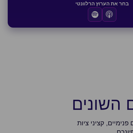
בחר את הערוץ הרלוונטי
 השונים
צים משפטיים פנימיים, קציני ציות
יונכם.