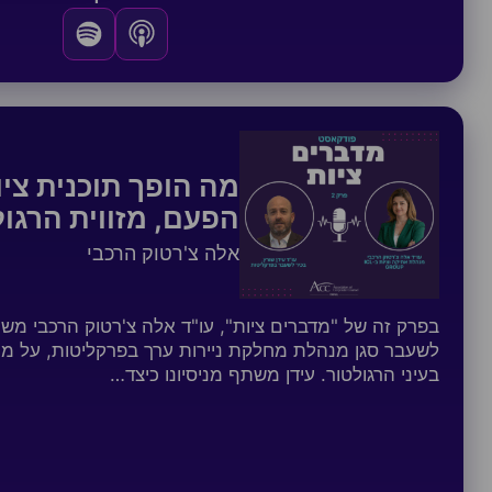
מה הופך תוכנית צי
הפעם, מזווית הרגול
אלה צ'רטוק הרכבי
בפרק זה של "מדברים ציות", עו"ד אלה צ'רטוק הרכבי משוח
לשעבר סגן מנהלת מחלקת ניירות ערך בפרקליטות, על מהי
בעיני הרגולטור. עידן משתף מניסיונו כיצד…