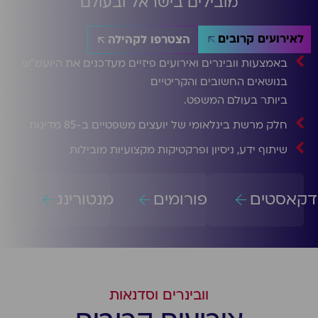
מובילים בישראל ובעולם
לאירועים קרובים
הצטרפו לקהילה
באמצעות וובינרים ואירועים פיזיים מעדכנים את היועמ״ש
בנושאים החשובים והקריטיים
ביותר בעולם המשפט.
חלק מרשת בינלאומי של יועצים משפטיים ב-85 מדינות
שיתוף ידע, ניסיון ופרקטיקות מקצועיות מובילות
דקאסטים
פורומים
מנטורינג
וובינרים וסדנאות