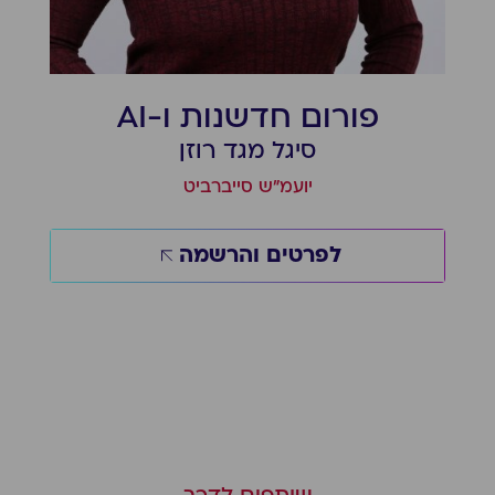
פורום חדשנות ו-AI
פ
סיגל מגד רוזן
יועמ"ש סייברביט
לפרטים והרשמה