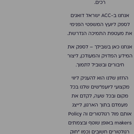
רכים.
אנחנו ב-ACC ישראל דואגים
לספק ליועץ המשפטי הפנימי
את מעטפת התמיכה הנדרשת.
אנחנו כאן בשבילך – לספק את
המידע המדויק והמעודכן, ליצור
חיבורים ובשביל לתמוך.
החזון שלנו הוא להעניק ליווי
מקצועי ליועמ"שים שלנו בכל
מקום ובכל שעה, לקדם את
מעמדם בתוך הארגון, לייצג
אותם מול רגולטורים וה Policy
makers באופן שוטף ובצמתים
רגולטורים חשובים (כמו "חוק