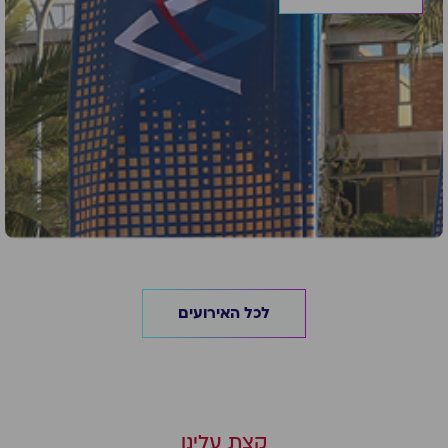
לכל האירועים
קצת עלינו