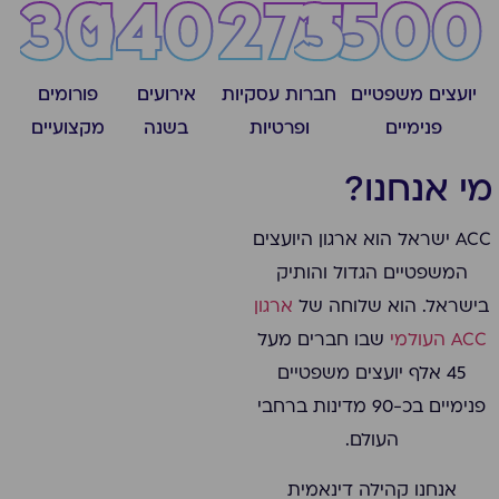
30
140
275
3500
יועצים משפטיים
חברות עסקיות
אירועים
פורומים
פנימיים
ופרטיות
בשנה
מקצועיים
מי אנחנו?
ACC ישראל הוא ארגון היועצים
המשפטיים הגדול והותיק
בישראל. הוא שלוחה של
ארגון
ACC העולמי
שבו חברים מעל
45 אלף יועצים משפטיים
פנימיים בכ-90 מדינות ברחבי
העולם.
אנחנו קהילה דינאמית