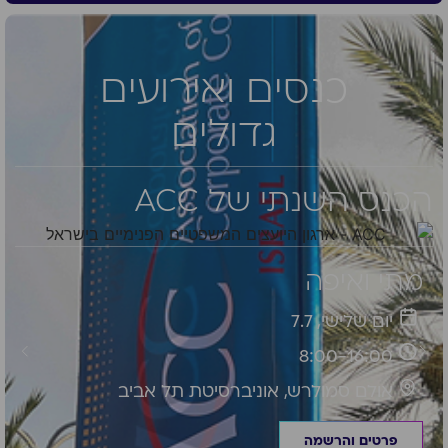
כנסים ואירועים
גדולים
הכנס השנתי של ACC
מתי ואיפה
יום שלישי, 7.7
8:00-16:00
אולם סמולרש, אוניברסיטת תל אביב
פרטים והרשמה