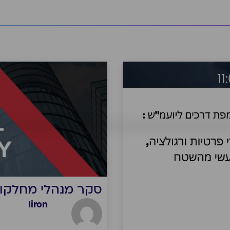
סקר מנהלי מחלקות של ה ACC ה
liron