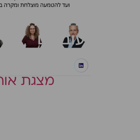
בינה מלאכותי
עובדים
מצגת אור