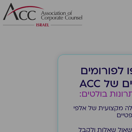
 לפורומים
של ACC
תרונות בולטים:
לה מקצועית של אלפי
טיים
אול שאלות ולקבל