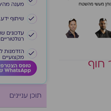
מענה מהיר
ת בגיוס
שיתוף ידע,
עדכונים שו
רגולטוריים
הזדמנות ל
מקצועיים
 חוף
טופס הצטרפו
WhatsApp של ACC
תוכן עניינים