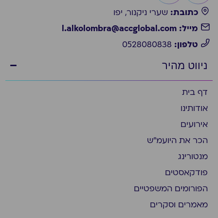
כתובת:
שערי ניקנור, יפו
מייל: l.alkolombra@accglobal.com
טלפון:
0528080838
ניווט מהיר
דף בית
אודותינו
אירועים
הכר את היועמ״ש
מנטורינג
פודקאסטים
הפורומים המשפטיים
מאמרים וסקרים