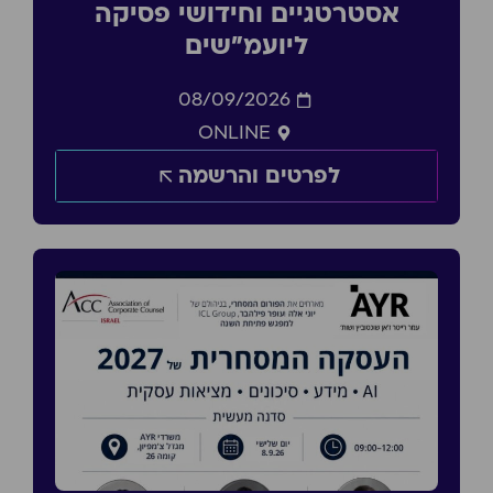
אסטרטגיים וחידושי פסיקה
ליועמ״שים
08/09/2026
ONLINE
לפרטים והרשמה