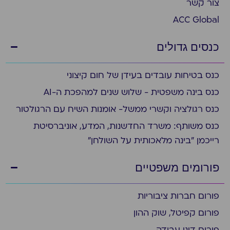
צור קשר
ACC Global
כנסים גדולים
כנס בטיחות עובדים בעידן של חום קיצוני
כנס בינה משפטית - שלוש שנים למהפכת ה-AI
כנס רגולציה וקשרי ממשל- אומנות השיח עם הרגולטור
כנס משותף: משרד החדשנות, המדע, אוניברסיטת
רייכמן "בינה מלאכותית על השולחן"
פורומים משפטיים
פורום חברות ציבוריות
פורום קפיטל, שוק ההון
פורום דיני עבודה