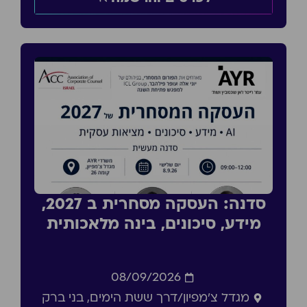
סדנה: העסקה מסחרית ב 2027,
מידע, סיכונים, בינה מלאכותית
08/09/2026
מגדל צ'מפיון/דרך ששת הימים, בני ברק