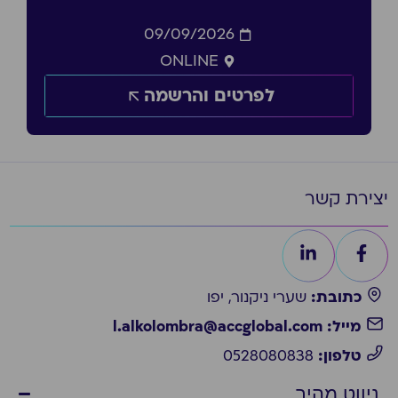
09/09/2026
ONLINE
לפרטים והרשמה
יצירת קשר
כתובת:
שערי ניקנור, יפו
מייל: l.alkolombra@accglobal.com
טלפון:
0528080838
ניווט מהיר