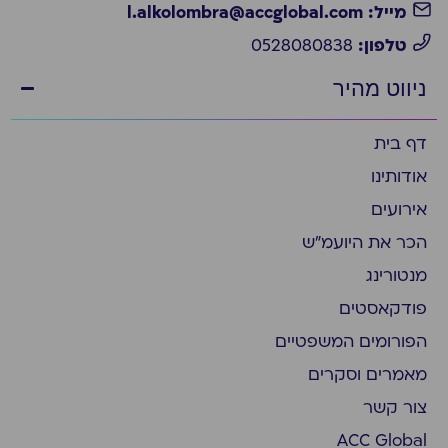
מייל: l.alkolombra@accglobal.com
טלפון:
0528080838
ניווט מהיר
דף בית
אודותינו
אירועים
הכר את היועמ״ש
מנטורינג
פודקאסטים
הפורומים המשפטיים
מאמרים וסקרים
צור קשר
ACC Global