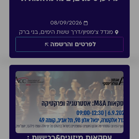
08/09/2026
מגדל צ'מפיון/דרך ששת הימים, בני ברק
לפרטים והרשמה
עסקאות מיזוגים&רכישות :