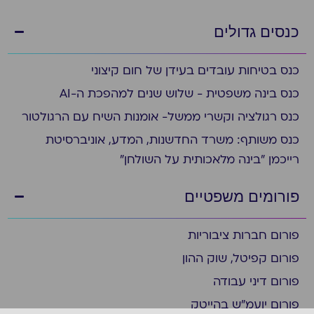
כנסים גדולים
כנס בטיחות עובדים בעידן של חום קיצוני
כנס בינה משפטית - שלוש שנים למהפכת ה-AI
כנס רגולציה וקשרי ממשל- אומנות השיח עם הרגולטור
כנס משותף: משרד החדשנות, המדע, אוניברסיטת
רייכמן "בינה מלאכותית על השולחן"
פורומים משפטיים
פורום חברות ציבוריות
פורום קפיטל, שוק ההון
פורום דיני עבודה
פורום יועמ"ש בהייטק