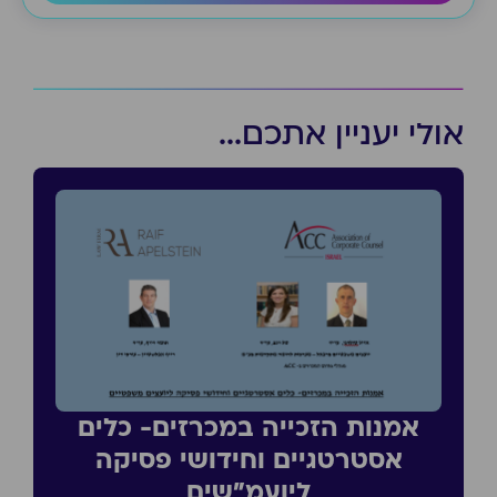
אולי יעניין אתכם...
אמנות הזכייה במכרזים- כלים
אסטרטגיים וחידושי פסיקה
ליועמ״שים