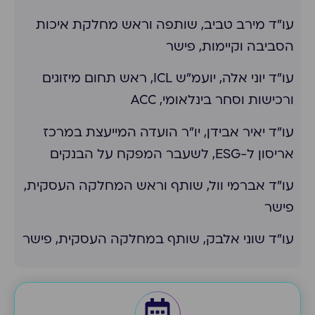
עו״ד מירב טביב, שותפה וראש מחלקת איכות
הסביבה וקיימות, פישר
עו״ד יוני אלה, יועמ״ש ICL, ראש תחום מיזוגים
ורכישות וסחר בינלאומי, ACC
עו״ד יאיר אבידן, יו״ר הועדה המייעצת במרכז
אריסון ל-ESG, לשעבר המפקח על הבנקים
עו״ד אברמי וול, שותף וראש המחלקה העסקית,
פישר
עו״ד שוני אלבק, שותף במחלקה העסקית, פישר