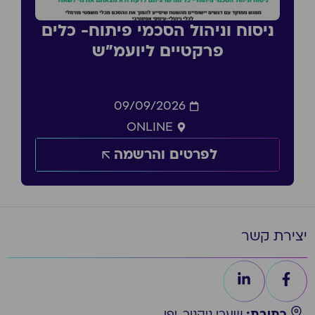
ניסוח וניהול הסכמי פיתוח- כלים
פרקטיים ליועמ״ש
09/09/2026
ONLINE
לפרטים והרשמה
יצירת קשר
כתובת:
שערי ניקנור, יפו