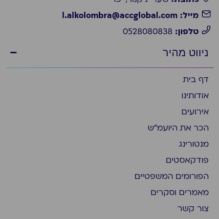
מייל: l.alkolombra@accglobal.com
טלפון:
0528080838
ניווט מהיר
דף בית
אודותינו
אירועים
הכר את היועמ״ש
מנטורינג
פודקאסטים
הפורומים המשפטיים
מאמרים וסקרים
צור קשר