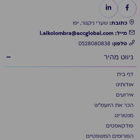
כתובת:
שערי ניקנור, יפו
מייל: l.alkolombra@accglobal.com
טלפון:
0528080838
ניווט מהיר
דף בית
אודותינו
אירועים
הכר את היועמ״ש
מנטורינג
פודקאסטים
הפורומים המשפטיים