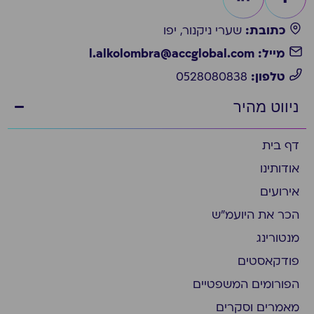
כתובת:
שערי ניקנור, יפו
מייל: l.alkolombra@accglobal.com
טלפון:
0528080838
ניווט מהיר
דף בית
אודותינו
אירועים
הכר את היועמ״ש
מנטורינג
פודקאסטים
הפורומים המשפטיים
מאמרים וסקרים