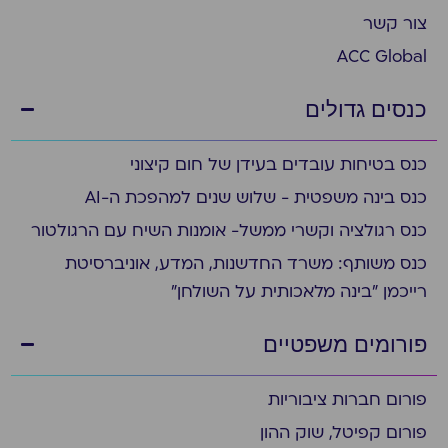
צור קשר
ACC Global
כנסים גדולים
כנס בטיחות עובדים בעידן של חום קיצוני
כנס בינה משפטית - שלוש שנים למהפכת ה-AI
כנס רגולציה וקשרי ממשל- אומנות השיח עם הרגולטור
כנס משותף: משרד החדשנות, המדע, אוניברסיטת
רייכמן "בינה מלאכותית על השולחן"
פורומים משפטיים
פורום חברות ציבוריות
פורום קפיטל, שוק ההון