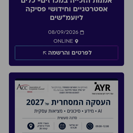
אמנות הזכייה במכרזים- כלים
אסטרטגיים וחידושי פסיקה
ליועמ״שים
08/09/2026
ONLINE
לפרטים והרשמה