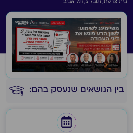
בית צרפת, תובל 5, תל אביב
בין הנושאים שנעסק בהם:​