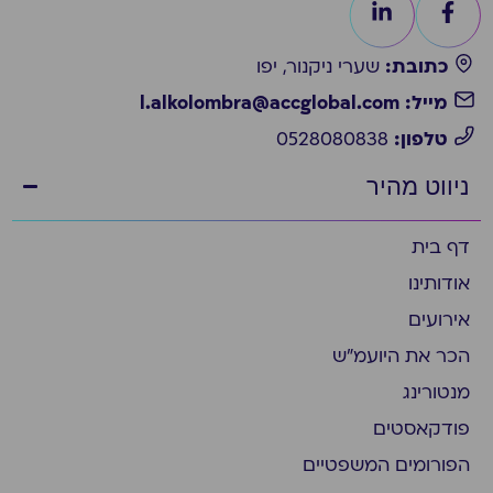
כתובת:
שערי ניקנור, יפו
מייל: l.alkolombra@accglobal.com
טלפון:
0528080838
ניווט מהיר
דף בית
אודותינו
אירועים
הכר את היועמ״ש
מנטורינג
פודקאסטים
הפורומים המשפטיים