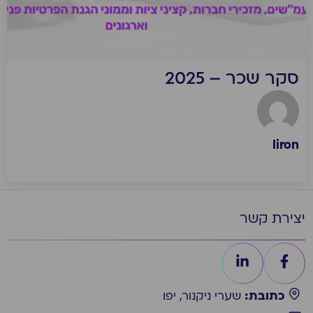
סקר שכר – 2025
liron
יצירת קשר
כתובת:
שערי ניקנור, יפו