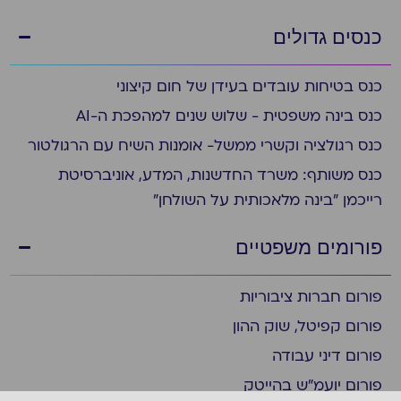
כנסים גדולים
כנס בטיחות עובדים בעידן של חום קיצוני
כנס בינה משפטית - שלוש שנים למהפכת ה-AI
כנס רגולציה וקשרי ממשל- אומנות השיח עם הרגולטור
כנס משותף: משרד החדשנות, המדע, אוניברסיטת
רייכמן "בינה מלאכותית על השולחן"
פורומים משפטיים
פורום חברות ציבוריות
פורום קפיטל, שוק ההון
פורום דיני עבודה
פורום יועמ"ש בהייטק