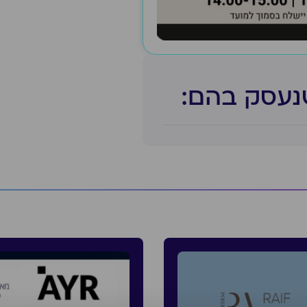
נעסק בהם:​