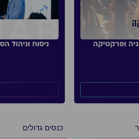
גיה ופרקטיקה
ניסוח וניהול ה
ר
כנסים גדולים