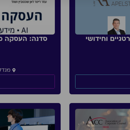
טגיים וחידושי
מגדל 