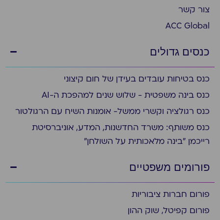
צור קשר
ACC Global
כנסים גדולים
כנס בטיחות עובדים בעידן של חום קיצוני
כנס בינה משפטית - שלוש שנים למהפכת ה-AI
כנס רגולציה וקשרי ממשל- אומנות השיח עם הרגולטור
כנס משותף: משרד החדשנות, המדע, אוניברסיטת
רייכמן "בינה מלאכותית על השולחן"
פורומים משפטיים
פורום חברות ציבוריות
פורום קפיטל, שוק ההון