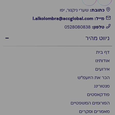
כתובת:
שערי ניקנור, יפו
מייל: l.alkolombra@accglobal.com
טלפון:
0528080838
ניווט מהיר
דף בית
אודותינו
אירועים
הכר את היועמ״ש
מנטורינג
פודקאסטים
הפורומים המשפטיים
מאמרים וסקרים