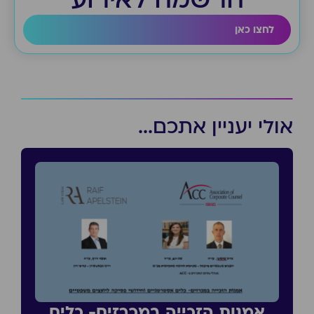
לחצו כאן
אולי יעניין אתכם...
אמנות הזכייה במכרזים- כלים