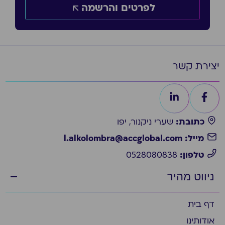
לפרטים והרשמה
יצירת קשר
כתובת:
שערי ניקנור, יפו
מייל: l.alkolombra@accglobal.com
טלפון:
0528080838
ניווט מהיר
דף בית
אודותינו