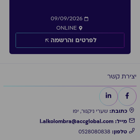
09/09/2026
ONLINE
לפרטים והרשמה
יצירת קשר
כתובת:
שערי ניקנור, יפו
מייל: l.alkolombra@accglobal.com
טלפון:
0528080838