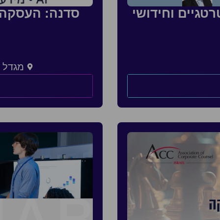
טגיים וחידושי
מגדל צ