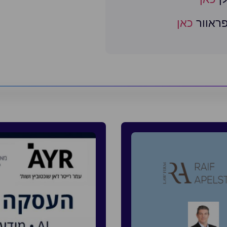
פראוור
כאן