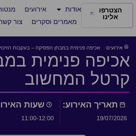
אודות
אירועים
מנטורי
הצטרפו
אלינו
מאמרים וסקרים
צור קשר
אירועים
>
אכיפה פנימית במבחן הפסיקה – בעקבות הזיכו
אכיפה פנימית במב
קרטל המחשוב
תאריך האירוע:
שעות האירו
11:00-12:00
19/07/2026