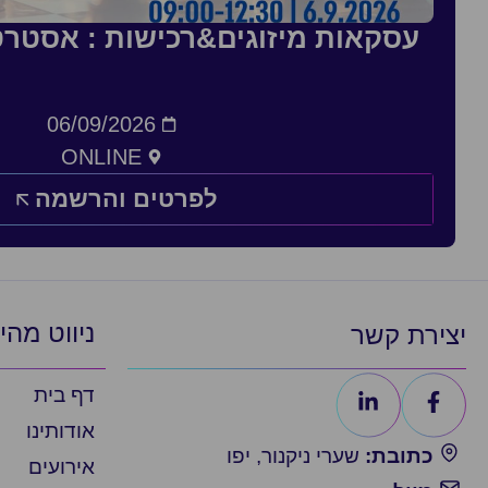
עסקאות מיזוגים&רכישות : אסטרט
06/09/2026
ONLINE
לפרטים והרשמה
ניווט מהי
יצירת קשר
דף בית
אודותינו
כתובת:
שערי ניקנור, יפו
אירועים