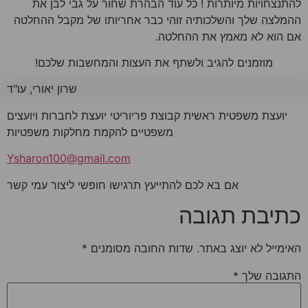
להתנצחויות מיותרות ! כל עוד הבהרת שחור על גבי לבן את
ההמלצה שלך והשלכותיה זוהי כבר אחריותו של מקבל ההחלטה
אם הוא לא מאמץ את ההחלטה.
מוזמנים להגיב ולשתף את העצות והמחשבות שלכם!
שרון יאורי, עו"ד
יועצת משפטית ראשית קבוצת פריוריטי יועצת לחברות ויועצים
משפטיים להקמת מחלקות משפטיות
Ysharon100@gmail.com
אם בא לכם להתייעץ תרגישו חופשי ליצור עמי קשר
כתיבת תגובה
האימייל לא יוצג באתר.
שדות החובה מסומנים
*
התגובה שלך
*