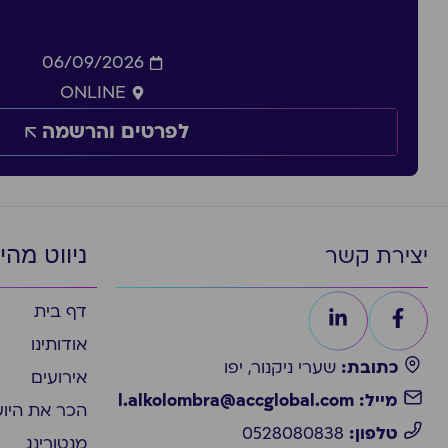
06/09/2026
ONLINE
לפרטים והרשמה
ניווט מהי
יצירת קשר
דף בית
אודותינו
כתובת:
שערי ניקנור, יפו
אירועים
מייל: l.alkolombra@accglobal.com
הכר את היו
טלפון:
0528080838
מנטורינג