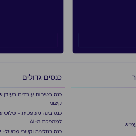
ר
כנסים גדולים
כנס בטיחות עובדים בעידן ש
קיצוני
כנס בינה משפטית - שלוש ש
למהפכת ה-AI
עמ״ש
כנס רגולציה וקשרי ממשל- א