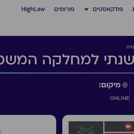
פודקאסטים
פורומים
HighLaw
מית
ב שנתי למחלקה המשפ
מיקום:
ONLINE