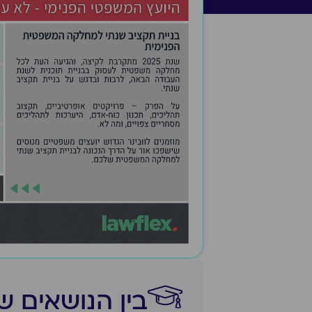
בין הנושאים ש