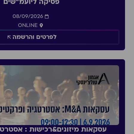
פסיקה ליועמ״שים
08/09/2026
ONLINE
לפרטים והרשמה
עסקאות מיזוגים&רכישות : אסטרט