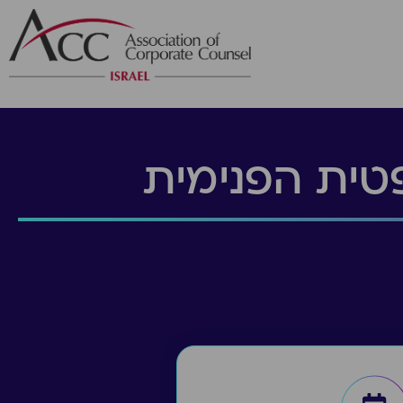
טית הפנימית