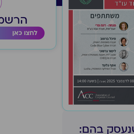
הרשמה
לחצו כאן
נעסק בהם:​