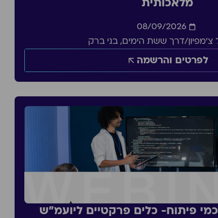
מלאכותית
08/09/2026
צ'מפיון/דרך ששת הימים, בני ברק
לפרטים והרשמה
סכמי פיתוח- כלים פרקטיים ליועמ״ש