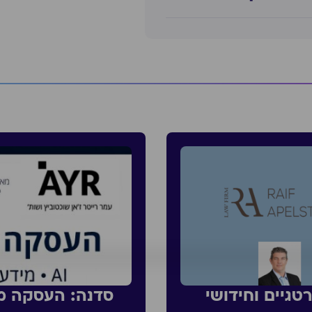
טגיים וחידושי