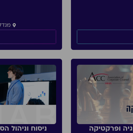
מגדל 
גיה ופרקטיקה
ניסוח וניהול ה