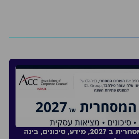
סדנה: העסקה מסחרית ב 2027, מידע, סיכונים, בינה