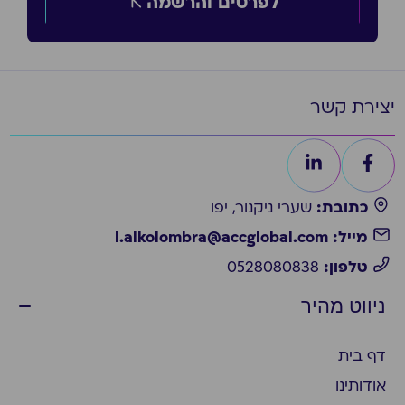
לפרטים והרשמה
יצירת קשר
כתובת:
שערי ניקנור, יפו
מייל: l.alkolombra@accglobal.com
טלפון:
0528080838
ניווט מהיר
דף בית
אודותינו