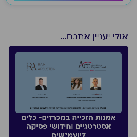
אולי יעניין אתכם...
אמנות הזכייה במכרזים- כלים
אסטרטגיים וחידושי פסיקה
ליועמ״שים