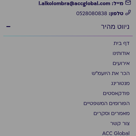
מייל: l.alkolombra@accglobal.com
טלפון:
0528080838
ניווט מהיר
דף בית
אודותינו
אירועים
הכר את היועמ״ש
מנטורינג
פודקאסטים
הפורומים המשפטיים
מאמרים וסקרים
צור קשר
ACC Global