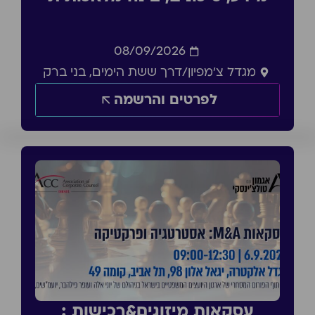
08/09/2026
מגדל צ'מפיון/דרך ששת הימים, בני ברק
לפרטים והרשמה
עסקאות מיזוגים&רכישות :