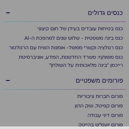
כנסים גדולים
כנס בטיחות עובדים בעידן של חום קיצוני
כנס בינה משפטית - שלוש שנים למהפכת ה-AI
כנס רגולציה וקשרי ממשל- אומנות השיח עם הרגולטור
כנס משותף: משרד החדשנות, המדע, אוניברסיטת
רייכמן "בינה מלאכותית על השולחן"
פורומים משפטיים
פורום חברות ציבוריות
פורום קפיטל, שוק ההון
פורום דיני עבודה
פורום יועמ"ש בהייטק