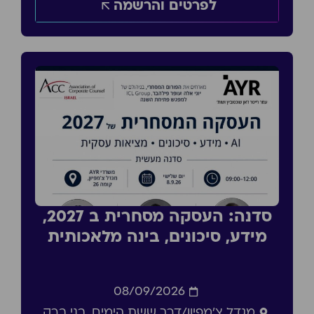
לפרטים והרשמה
סדנה: העסקה מסחרית ב 2027,
מידע, סיכונים, בינה מלאכותית
08/09/2026
מגדל צ'מפיון/דרך ששת הימים, בני ברק