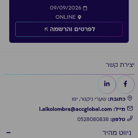
09/09/2026
ONLINE
לפרטים והרשמה
יצירת קשר
כתובת:
שערי ניקנור, יפו
מייל: l.alkolombra@accglobal.com
טלפון:
0528080838
ניווט מהיר