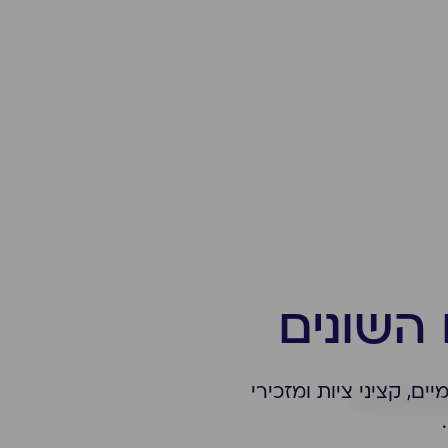
השונים
שפטיים פנימיים, קציני ציות ומזכירי