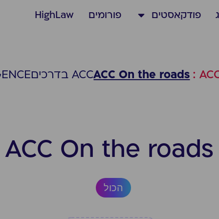
פודקאסטים
פורומים
HighLaw
ACC On the roads
ACC בדרכים
GENCE
ACC On the roads
הכול