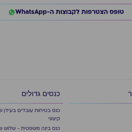
טופס הצטרפות לקבוצות ה-WhatsApp
ר
כנסים גדולים
כנס בטיחות עובדים בעידן ש
קיצוני
כנס בינה משפטית - שלוש ש