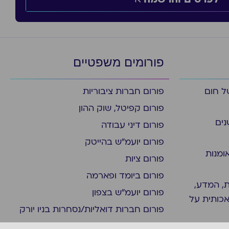
פורומים משפטיים
ל חום
פורום חברות ציבוריות
פורום קפיטל, שוק ההון
נים
פורום דיני עבודה
פורום יועמ"ש בהייטק
ומנות
פורום ציות
פורום ביומד ופארמה
, המדע,
פורום יועמ"ש בצפון
אכותית על
פורום חברות דואליות/נסחרות בניו יורק
פורום משפט מסחרי