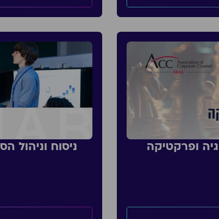
גיה ופרקטיקה
ניסוח וניהול ה