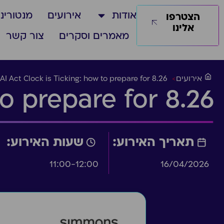
אודות
אירועים
מנטורינג
הצטרפו
אלינו
מאמרים וסקרים
צור קשר
אירועים
>
AI Act Clock is Ticking: how to prepare for 8.26
to prepare for 8.26
תאריך האירוע:
שעות האירוע:
11:00-12:00
16/04/2026