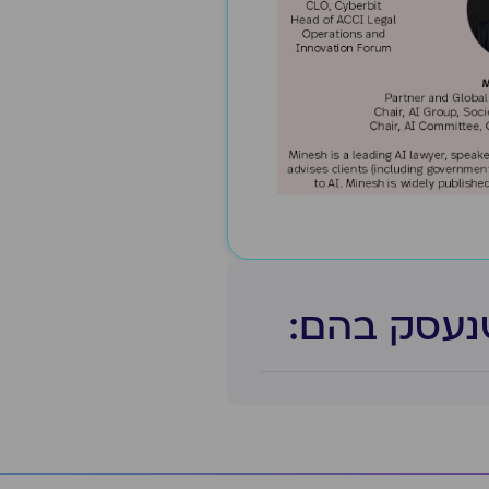
נעסק בהם:​