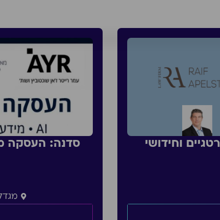
טגיים וחידושי
מגדל 