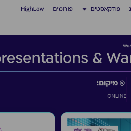
פודקאסטים
פורומים
HighLaw
Web
resentations & War
מיקום:
ONLINE