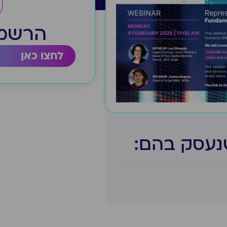
הרשמה
לחצו כאן
נעסק בהם:​