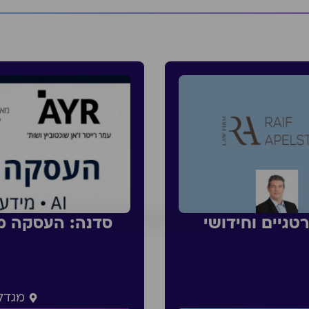
טגיים וחידושי
מגדל 