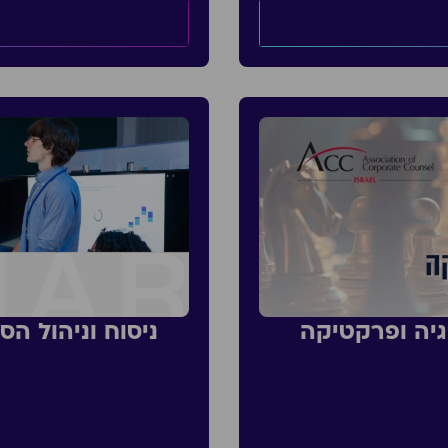
גיה ופרקטיקה
ניסוח וניהול ה