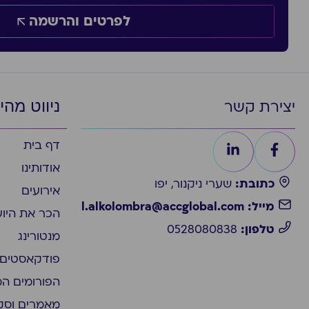
לפרטים והרשמה
ניווט מהי
יצירת קשר
דף בית
אודותינו
כתובת:
שערי ניקנור, יפו
אירועים
מייל: l.alkolombra@accglobal.com
הכר את היו
טלפון:
0528080838
מנטורינג
פודקאסטים
הפורומים ה
מאמרים וסק